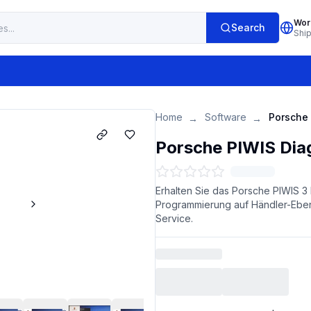
Wor
Search
Shi
Home
Software
→
→
Porsche PIWIS Dia
Erhalten Sie das Porsche PIWIS 3
Programmierung auf Händler-Ebene
Service.