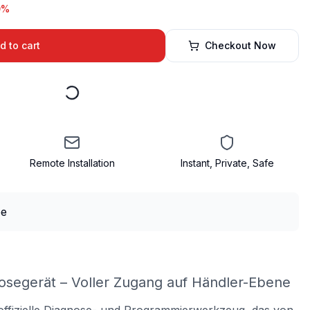
0%
d to cart
Checkout Now
Remote Installation
Instant, Private, Safe
osegerät – Voller Zugang auf Händler-Ebene