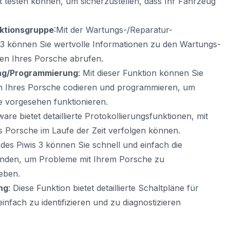
 testen können, um sicherzustellen, dass Ihr Fahrzeug
ktionsgruppe
:Mit der Wartungs-/Reparatur-
 3 können Sie wertvolle Informationen zu den Wartungs-
en Ihres Porsche abrufen.
ng/Programmierung
: Mit dieser Funktion können Sie
 Ihres Porsche codieren und programmieren, um
ie vorgesehen funktionieren.
ware bietet detaillierte Protokollierungsfunktionen, mit
es Porsche im Laufe der Zeit verfolgen können.
n des Piwis 3 können Sie schnell und einfach die
finden, um Probleme mit Ihrem Porsche zu
eben.
ng
: Diese Funktion bietet detaillierte Schaltpläne für
infach zu identifizieren und zu diagnostizieren