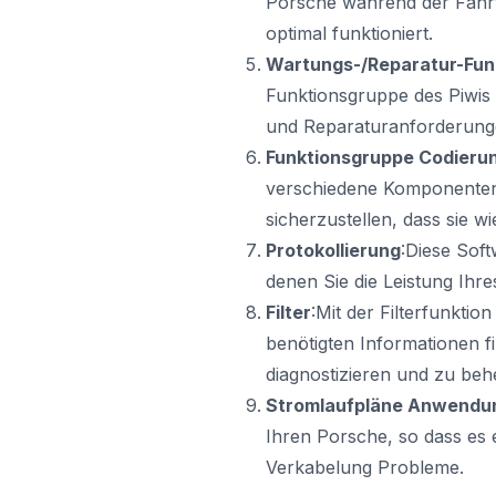
Porsche während der Fahrt
optimal funktioniert.
Wartungs-/Reparatur-Fun
Funktionsgruppe des Piwis
und Reparaturanforderung
Funktionsgruppe Codieru
verschiedene Komponenten
sicherzustellen, dass sie w
Protokollierung
:Diese Soft
denen Sie die Leistung Ihr
Filter
:Mit der Filterfunktio
benötigten Informationen 
diagnostizieren und zu beh
Stromlaufpläne Anwendu
Ihren Porsche, so dass es e
Verkabelung Probleme.