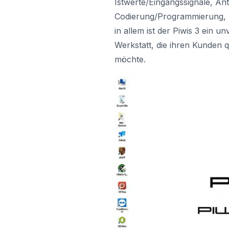
Istwerte/Eingangssignale, A
Codierung/Programmierung, P
in allem ist der Piwis 3 ein 
Werkstatt, die ihren Kunden 
möchte.