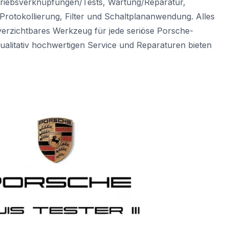
ntriebsverknüpfungen/Tests, Wartung/Reparatur,
rotokollierung, Filter und Schaltplananwendung. Alles
unverzichtbares Werkzeug für jede seriöse Porsche-
qualitativ hochwertigen Service und Reparaturen bieten