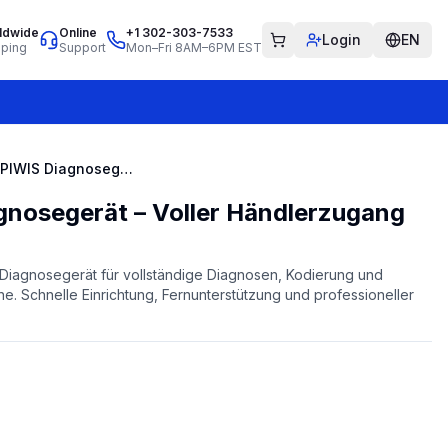
ldwide
Online
+1 302-303-7533
Login
EN
pping
Support
Mon–Fri 8AM–6PM EST
Porsche PIWIS Diagnosegerät – Voller Händlerzugang
gnosegerät – Voller Händlerzugang
 Diagnosegerät für vollständige Diagnosen, Kodierung und
. Schnelle Einrichtung, Fernunterstützung und professioneller