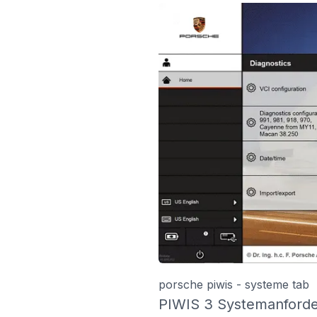
porsche piwis - systeme tab
PIWIS 3 Systemanford