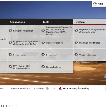
erungen: