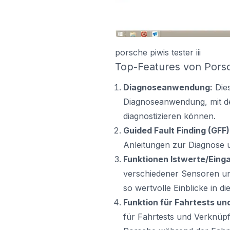
porsche piwis tester iii
Top-Features von Pors
Diagnoseanwendung:
Dies
Diagnoseanwendung, mit de
diagnostizieren können.
Guided Fault Finding (GFF)
Anleitungen zur Diagnose 
Funktionen Istwerte/Eing
verschiedener Sensoren un
so wertvolle Einblicke in d
Funktion für Fahrtests u
für Fahrtests und Verknüp