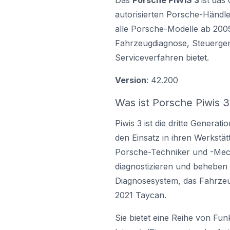
Das
Porsche PIWIS 3
ist das
autorisierten Porsche-Händler
alle Porsche-Modelle ab 2005
Fahrzeugdiagnose, Steuerge
Serviceverfahren bietet.
Version
: 42.200
Was ist Porsche Piwis 3
Piwis 3 ist die dritte Generati
den Einsatz in ihren Werkstät
Porsche-Techniker und -Mec
diagnostizieren und beheben k
Diagnosesystem, das Fahrzeug
2021 Taycan.
Sie bietet eine Reihe von Fu