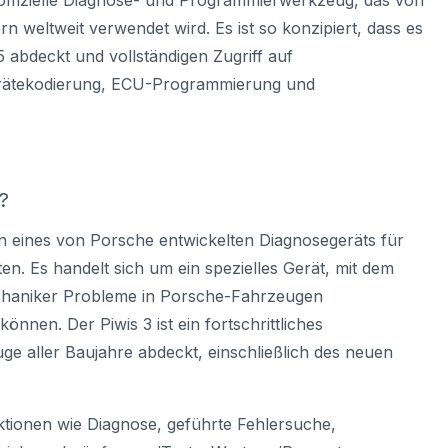
 offizielle Diagnose- und Programmierwerkzeug, das von
n weltweit verwendet wird. Es ist so konzipiert, dass es
 abdeckt und vollständigen Zugriff auf
rätekodierung, ECU-Programmierung und
?
on eines
von Porsche entwickelten Diagnosegeräts
für
ten. Es handelt sich um ein spezielles Gerät, mit dem
haniker Probleme in Porsche-Fahrzeugen
önnen. Der Piwis 3 ist ein fortschrittliches
e aller Baujahre abdeckt, einschließlich des neuen
nktionen wie Diagnose, geführte Fehlersuche,