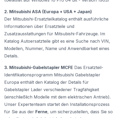
(Getestet auf Windows 10 Pro 64 Bit - Version 1903)
2. Mitsubishi ASA (Europa + USA + Japan)
Der Mitsubishi-Ersatzteilkatalog enthält ausführliche
Informationen über Ersatzteile und
Zusatzausstattungen für Mitsubishi-Fahrzeuge. Im
Katalog Autoersatzteile gibt es eine Suche nach VIN,
Modellen, Nummer, Name und Anwendbarkeit eines
Details.
3. Mitsubishi-Gabelstapler MCFE
Das Ersatzteil-
Identifikationsprogramm Mitsubishi Gabelstapler
Europa enthält den Katalog der Details für
Gabelstapler Lader verschiedener Tragfähigkeit
(einschließlich Modelle mit dem elektrischen Antrieb).
Unser Expertenteam startet den Installationsprozess
für Sie aus der
Ferne
, um sicherzustellen, dass Sie so