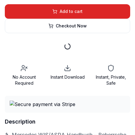
Add to cart
Checkout Now
No Account
Instant Download
Instant, Private,
Required
Safe
Description
🔧 Mercedes WIS/ASRA Handbuch – Beherrsche