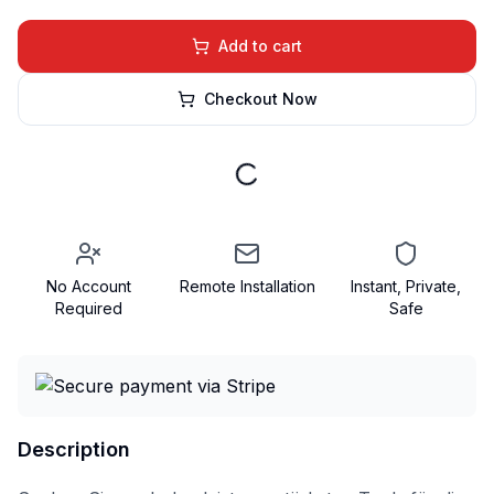
Add to cart
Checkout Now
No Account
Remote Installation
Instant, Private,
Required
Safe
Description