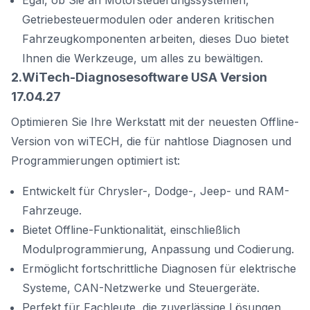
Egal, ob Sie an Motorsteuerungssystemen,
Getriebesteuermodulen oder anderen kritischen
Fahrzeugkomponenten arbeiten, dieses Duo bietet
Ihnen die Werkzeuge, um alles zu bewältigen.
2.WiTech-Diagnosesoftware USA Version
17.04.27
Optimieren Sie Ihre Werkstatt mit der neuesten Offline-
Version von wiTECH, die für nahtlose Diagnosen und
Programmierungen optimiert ist:
Entwickelt für Chrysler-, Dodge-, Jeep- und RAM-
Fahrzeuge.
Bietet Offline-Funktionalität, einschließlich
Modulprogrammierung, Anpassung und Codierung.
Ermöglicht fortschrittliche Diagnosen für elektrische
Systeme, CAN-Netzwerke und Steuergeräte.
Perfekt für Fachleute, die zuverlässige Lösungen