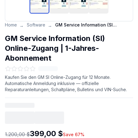
Home
Software
GM Service Information (SI) Online-Zugang | 1-Jahres-Abonnement
→
→
GM Service Information (SI)
Online-Zugang | 1-Jahres-
Abonnement
Kaufen Sie den GM SI Online-Zugang für 12 Monate.
Automatische Anmeldung inklusive — offizielle
Reparaturanleitungen, Schaltpläne, Bulletins und VIN-Suche.
399,00 $
1.200,00 $
Save 67%