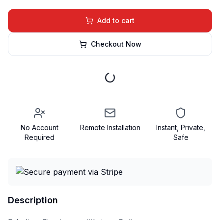
Add to cart
Checkout Now
No Account
Remote Installation
Instant, Private,
Required
Safe
Description