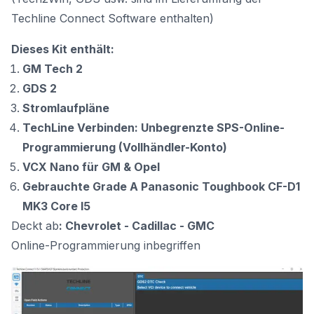
Techline Connect Software enthalten)
Dieses Kit enthält:
GM Tech 2
GDS 2
Stromlaufpläne
TechLine Verbinden: Unbegrenzte SPS-Online-
Programmierung (Vollhändler-Konto)
VCX Nano für GM & Opel
Gebrauchte Grade A Panasonic Toughbook CF-D1
MK3 Core I5
Deckt ab
: Chevrolet - Cadillac - GMC
Online-Programmierung inbegriffen