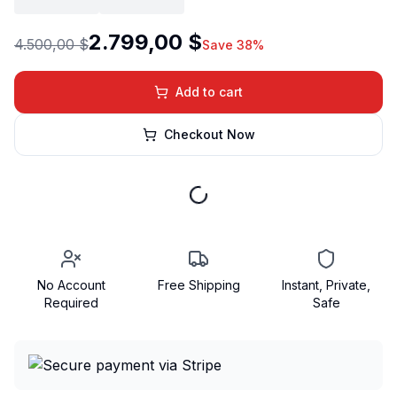
2.799,00 $
4.500,00 $
Save 38%
Add to cart
Checkout Now
No Account
Free Shipping
Instant, Private,
Required
Safe