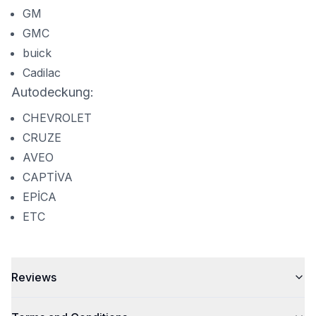
GM
GMC
buick
Cadilac
Autodeckung:
CHEVROLET
CRUZE
AVEO
CAPTİVA
EPİCA
ETC
Reviews