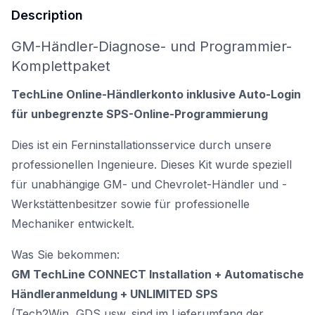
Description
GM-Händler-Diagnose- und Programmier-
Komplettpaket
TechLine Online-Händlerkonto inklusive Auto-Login
für unbegrenzte SPS-Online-Programmierung
Dies ist ein Ferninstallationsservice durch unsere
professionellen Ingenieure. Dieses Kit wurde speziell
für unabhängige GM- und Chevrolet-Händler und -
Werkstättenbesitzer sowie für professionelle
Mechaniker entwickelt.
Was Sie bekommen:
GM TechLine CONNECT Installation + Automatische
Händleranmeldung + UNLIMITED SPS
(Tech2Win, GDS usw. sind im Lieferumfang der