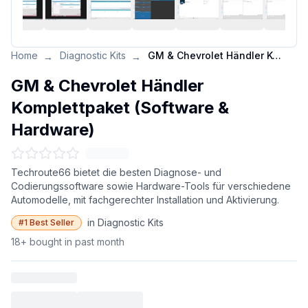
Home
Diagnostic Kits
GM & Chevrolet Händler Komplettpaket (Software & Hardware)
→
→
GM & Chevrolet Händler
Komplettpaket (Software &
Hardware)
Techroute66 bietet die besten Diagnose- und
Codierungssoftware sowie Hardware-Tools für verschiedene
Automodelle, mit fachgerechter Installation und Aktivierung.
in Diagnostic Kits
#1 Best Seller
18+ bought in past month