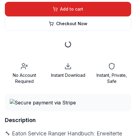
Add to cart
Checkout Now
No Account
Instant Download
Instant, Private,
Required
Safe
Description
🔧 Eaton Service Ranger Handbuch: Erweiterte