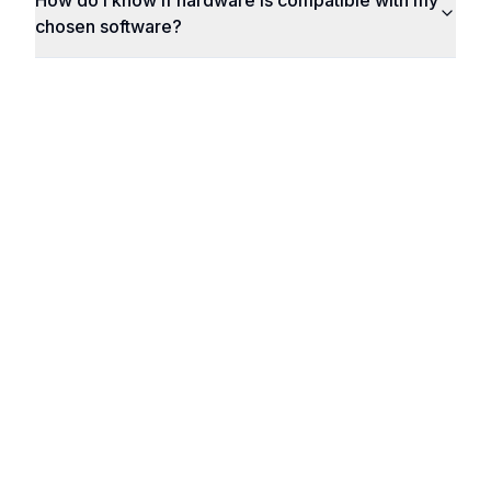
How do I know if hardware is compatible with my
chosen software?