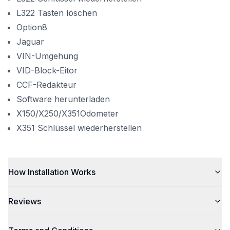
L322 Tasten löschen
Option8
Jaguar
VIN-Umgehung
VID-Block-Eitor
CCF-Redakteur
Software herunterladen
X150/X250/X351Odometer
X351 Schlüssel wiederherstellen
How Installation Works
Reviews