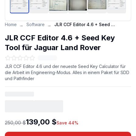
Home
Software
JLR CCF Editor 4.6 + Seed Key Tool für Jaguar Land Rover
→
→
JLR CCF Editor 4.6 + Seed Key
Tool für Jaguar Land Rover
JLR CCF Editor 4.6 und der neueste Seed Key Calculator für
die Arbeit im Engineering-Modus. Alles in einem Paket für SDD
und Pathfinder
139,00 $
250,00 $
Save 44%