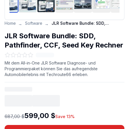
Home
Software
JLR Software Bundle: SDD, Pathfinder, CCF, Seed Key Rechner
→
→
JLR Software Bundle: SDD,
Pathfinder, CCF, Seed Key Rechner
Mit dem All-in-One JLR Software Diagnose- und
Programmierpaket können Sie das aufregendste
Automobilerlebnis mit Techroute66 erleben.
599,00 $
687,00 $
Save 13%