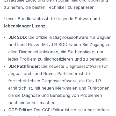
Ersatzteile Lage, und die Programmierung Codierung
zu helfen, die besten Techniker zu reparieren.
Unser Bundle umfasst die folgende Software
mit
lebenslanger Lizenz
:
JLR SDD
: Die offizielle Diagnosesoftware für Jaguar
und Land Rover. Mit JLR SDD haben Sie Zugang zu
allen Diagnosefunktionen, die Sie benötigen, um
jedes Problem zu diagnostizieren und zu beheben.
JLR Pathfinder
: Die neueste Diagnosesoftware für
Jaguar und Land Rover. Pathfinder ist die
fortschrittlichste Diagnosesoftware, die für JLR
erhältlich ist, mit neuen Merkmalen und Funktionen,
die die Diagnose und Behebung von Problemen
noch einfacher machen.
CCF-Editor:
Der CCF-Editor ist ein leistungsstarkes