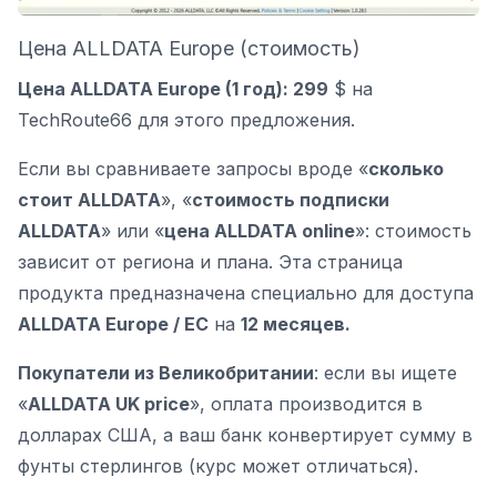
Цена ALLDATA Europe (стоимость)
Цена ALLDATA Europe (1 год): 299
$ на
TechRoute66 для этого предложения.
Если вы сравниваете запросы вроде «
сколько
стоит ALLDATA
», «
стоимость подписки
ALLDATA
» или «
цена ALLDATA online
»: стоимость
зависит от региона и плана. Эта страница
продукта предназначена специально для доступа
ALLDATA Europe / ЕС
на
12 месяцев.
Покупатели из Великобритании
: если вы ищете
«
ALLDATA UK price
», оплата производится в
долларах США, а ваш банк конвертирует сумму в
фунты стерлингов (курс может отличаться).