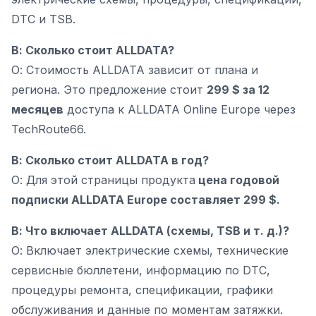
DTC и TSB.
В: Сколько стоит ALLDATA?
О: Стоимость ALLDATA зависит от плана и
региона. Это предложение стоит
299 $ за 12
месяцев
доступа к ALLDATA Online Europe через
TechRoute66.
В: Сколько стоит ALLDATA в год?
О: Для этой страницы продукта
цена годовой
подписки ALLDATA Europe составляет 299 $.
В: Что включает ALLDATA (схемы, TSB и т. д.)?
О: Включает электрические схемы, технические
сервисные бюллетени, информацию по DTC,
процедуры ремонта, спецификации, графики
обслуживания и данные по моментам затяжки.