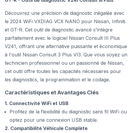
GT-R – Outil de diagnostic V241 Consult III Plus
Découvrez une précision de diagnostic inégalée avec
le 2024 WiFi VXDIAG VCX NANO pour Nissan, Infiniti
et GT-R. Cet outil de diagnostic avancé s'intègre
parfaitement avec le logiciel Nissan Consult III Plus
V241, offrant une alternative puissante et économique
à l'outil Nissan Consult 3 Plus VI3. Que vous soyez un
technicien professionnel ou un passionné de Nissan,
cet outil offre toutes les capacités nécessaires pour
les diagnostics, la programmation et le codage.
Caractéristiques et Avantages Clés
1. Connectivité WiFi et USB
Profitez de la flexibilité du diagnostic sans fil WiFi ou
optez pour une connexion USB stable.
2. Compatibilité Véhicule Complète