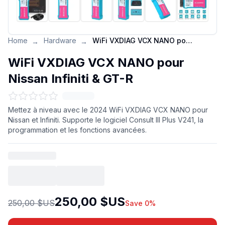
Home
Hardware
WiFi VXDIAG VCX NANO pour Nissan Infiniti & GT-R
→
→
WiFi VXDIAG VCX NANO pour
Nissan Infiniti & GT-R
Mettez à niveau avec le 2024 WiFi VXDIAG VCX NANO pour
Nissan et Infiniti. Supporte le logiciel Consult III Plus V241, la
programmation et les fonctions avancées.
250,00 $US
250,00 $US
Save 0%