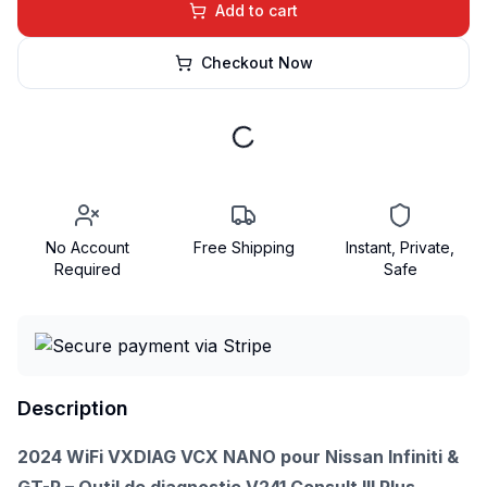
Add to cart
Checkout Now
No Account
Free Shipping
Instant, Private,
Required
Safe
Description
2024 WiFi VXDIAG VCX NANO pour Nissan Infiniti &