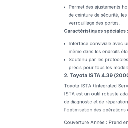
Permet des ajustements hor
de ceinture de sécurité, le
verrouillage des portes.
Caractéristiques spéciales 
Interface conviviale avec un
même dans les endroits élo
Soutenu par les protocoles 
précis pour tous les modèl
2. Toyota ISTA 4.39 (20
Toyota ISTA (Integrated Serv
ISTA est un outil robuste ad
de diagnostic et de réparatio
l'optimisation des opération
Couverture Année : Prend en 