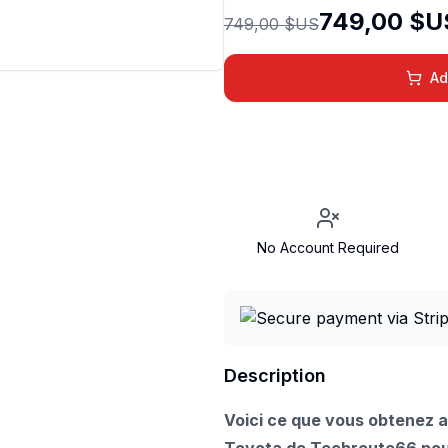
749,00 $U
749,00 $US
Ad
No Account Required
Description
Voici ce que vous obtenez a