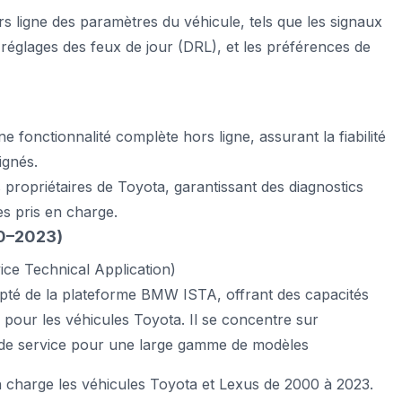
s ligne des paramètres du véhicule, tels que les signaux
s réglages des feux de jour (DRL), et les préférences de
:
e fonctionnalité complète hors ligne, assurant la fiabilité
ignés.
propriétaires de Toyota, garantissant des diagnostics
es pris en charge.
00–2023)
ice Technical Application)
apté de la plateforme BMW ISTA, offrant des capacités
n pour les véhicules Toyota. Il se concentre sur
s de service pour une large gamme de modèles
charge les véhicules Toyota et Lexus de 2000 à 2023.