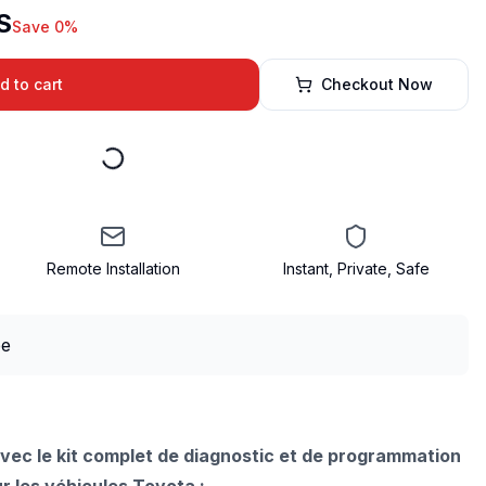
S
Save 0%
d to cart
Checkout Now
Remote Installation
Instant, Private, Safe
vec le kit complet de diagnostic et de programmation