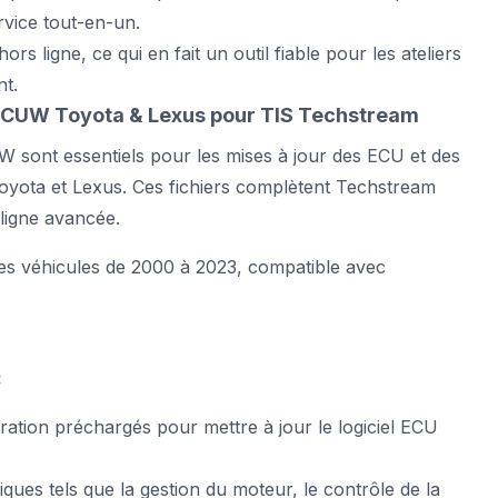
vice tout-en-un.
rs ligne, ce qui en fait un outil fiable pour les ateliers
nt.
on CUW Toyota & Lexus pour TIS Techstream
UW sont essentiels pour les mises à jour des ECU et des
oyota et Lexus. Ces fichiers complètent Techstream
ligne avancée.
es véhicules de 2000 à 2023, compatible avec
:
ibration préchargés pour mettre à jour le logiciel ECU
iques tels que la gestion du moteur, le contrôle de la