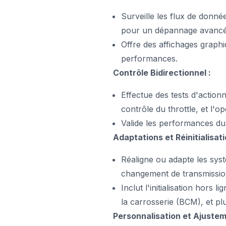
Surveille les flux de donn
pour un dépannage avancé
Offre des affichages graphi
performances.
Contrôle Bidirectionnel :
Effectue des tests d'actionn
contrôle du throttle, et l'
Valide les performances du
Adaptations et Réinitialisat
Réaligne ou adapte les sys
changement de transmission,
Inclut l'initialisation hors
la carrosserie (BCM), et pl
Personnalisation et Ajuste