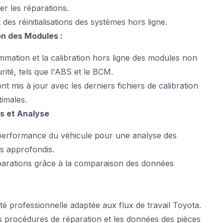
er les réparations.
 des réinitialisations des systèmes hors ligne.
on des Modules :
mation et la calibration hors ligne des modules non
rité, tels que l'ABS et le BCM.
t mis à jour avec les derniers fichiers de calibration
imales.
s et Analyse
 performance du véhicule pour une analyse des
cs approfondis.
éparations grâce à la comparaison des données
:
ité professionnelle adaptée aux flux de travail Toyota.
es procédures de réparation et les données des pièces