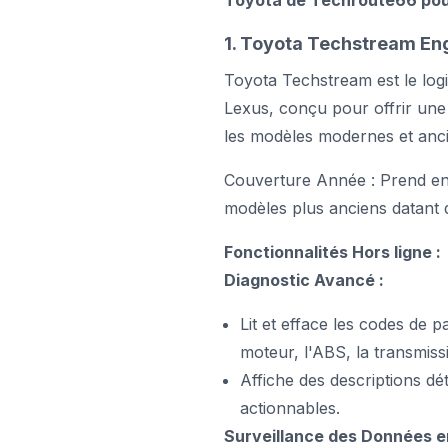
Toyota de Techroute66 pour
1. Toyota Techstream En
Toyota Techstream est le logic
Lexus, conçu pour offrir une
les modèles modernes et anci
Couverture Année : Prend en 
modèles plus anciens datant
Fonctionnalités Hors ligne :
Diagnostic Avancé :
Lit et efface les codes de 
moteur, l'ABS, la transmiss
Affiche des descriptions dé
actionnables.
Surveillance des Données e