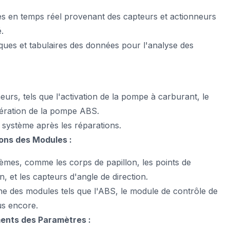
ées en temps réel provenant des capteurs et actionneurs
.
ques et tabulaires des données pour l'analyse des
eurs, tels que l'activation de la pompe à carburant, le
opération de la pompe ABS.
 système après les réparations.
ions des Modules :
tèmes, comme les corps de papillon, les points de
 et les capteurs d'angle de direction.
 ligne des modules tels que l'ABS, le module de contrôle de
us encore.
ments des Paramètres :