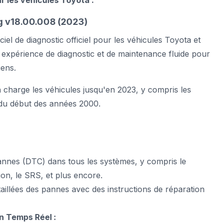
 les véhicules Toyota :
g v18.00.008 (2023)
iel de diagnostic officiel pour les véhicules Toyota et
 expérience de diagnostic et de maintenance fluide pour
ens.
charge les véhicules jusqu'en 2023, y compris les
 du début des années 2000.
pannes (DTC) dans tous les systèmes, y compris le
ion, le SRS, et plus encore.
taillées des pannes avec des instructions de réparation
n Temps Réel :