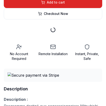
Add to cart
Checkout Now
No Account
Remote Installation
Instant, Private,
Required
Safe
Description
Description :