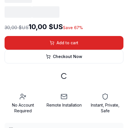
10,00 $US
30,00 $US
Save 67%
Add to cart
Checkout Now
No Account
Remote Installation
Instant, Private,
Required
Safe