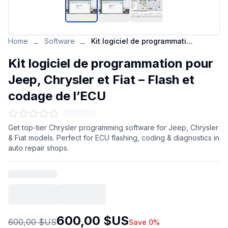
Home
Software
Kit logiciel de programmation pour Jeep, Chrysler et Fiat – Flash et codage de l’ECU
→
→
Kit logiciel de programmation pour
Jeep, Chrysler et Fiat – Flash et
codage de l’ECU
Get top-tier Chrysler programming software for Jeep, Chrysler
& Fiat models. Perfect for ECU flashing, coding & diagnostics in
auto repair shops.
600,00 $US
600,00 $US
Save 0%