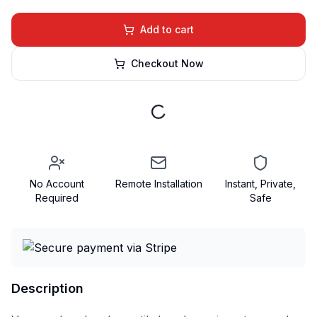
Add to cart
Checkout Now
No Account
Remote Installation
Instant, Private,
Required
Safe
Description