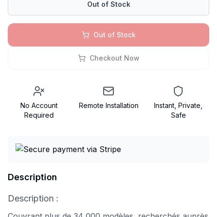
Out of Stock
Out of Stock
Checkout Now
No Account
Remote Installation
Instant, Private,
Required
Safe
Description
Description :
Couvrant plus de 34 000 modèles, recherchés auprès