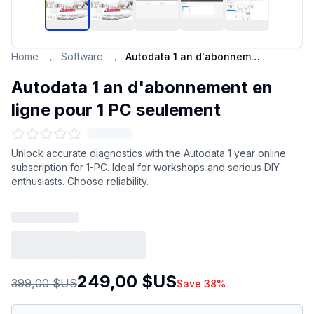
Home
Software
Autodata 1 an d'abonnement en ligne pour 1 PC seulement
→
→
Autodata 1 an d'abonnement en
ligne pour 1 PC seulement
Unlock accurate diagnostics with the Autodata 1 year online
subscription for 1-PC. Ideal for workshops and serious DIY
enthusiasts. Choose reliability.
249,00 $US
399,00 $US
Save 38%