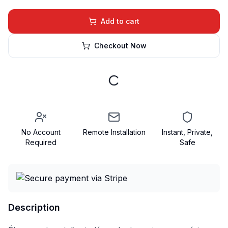
Add to cart
Checkout Now
No Account
Remote Installation
Instant, Private,
Required
Safe
Description