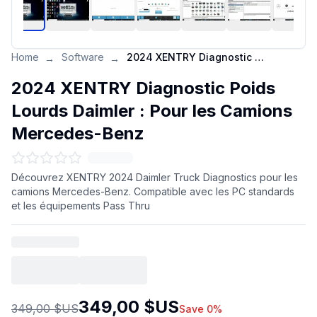
Home
Software
2024 XENTRY Diagnostic Poids Lourds Daimler : Pour les Camions Mercedes-Benz
→
→
2024 XENTRY Diagnostic Poids
Lourds Daimler : Pour les Camions
Mercedes-Benz
Découvrez XENTRY 2024 Daimler Truck Diagnostics pour les
camions Mercedes-Benz. Compatible avec les PC standards
et les équipements Pass Thru
349,00 $US
349,00 $US
Save 0%