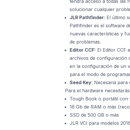
tendrá acceso a todas las f
solucionar cualquier probl
JLR Pathfinder
: El último
Pathfinder es el software 
nuevas características y fu
de problemas.
Editor CCF:
El Editor CCF e
archivos de configuración 
en la configuración de un 
para el modo de programaci
Seed Key
: Necesaria para
Para el hardware necesitarás
Tough Book o portátil con 
16 Gb de RAM o más (rec
SSD de 500 GB o más
JLR VCI para modelos 2016