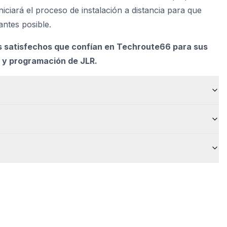
iciará el proceso de instalación a distancia para que
antes posible.
es satisfechos que confían en Techroute66 para sus
 y programación de JLR.