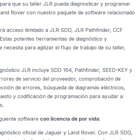
 para que su taller JLR pueda diagnosticar y programar
Land Rover con nuestro paquete de software relacionado
rá acceso ilimitado a JLR SDD, JLR Pathfinder, CCF
Estas potentes herramientas de diagnóstico y
ecesita para agilizar el flujo de trabajo de su taller,
agnóstico JLR incluye SDD 164, Pathfinder, SEED-KEY y
rores de servicio del proveedor, comprobación de
ección de errores, búsqueda de diagramas eléctricos,
puesto y codificación de programación para ayudar a
s.
iguiente software
con licencia de por vida
:
iagnóstico oficial de Jaguar y Land Rover. Con JLR SDD,