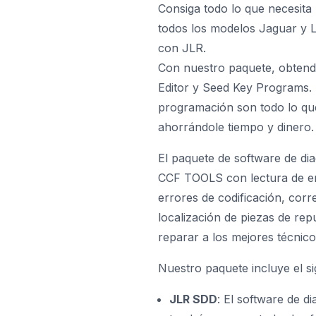
Consiga todo lo que necesita
todos los modelos Jaguar y 
con JLR.
Con nuestro paquete, obtend
Editor y Seed Key Programs. 
programación son todo lo que n
ahorrándole tiempo y dinero.
El paquete de software de di
CCF TOOLS con lectura de er
errores de codificación, corr
localización de piezas de re
reparar a los mejores técnico
Nuestro paquete incluye el s
JLR SDD
: El software de d