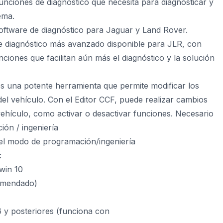
unciones de diagnóstico que necesita para diagnosticar y
ema.
 software de diagnóstico para Jaguar y Land Rover.
de diagnóstico más avanzado disponible para JLR, con
nciones que facilitan aún más el diagnóstico y la solución
s una potente herramienta que permite modificar los
del vehículo. Con el Editor CCF, puede realizar cambios
vehículo, como activar o desactivar funciones. Necesario
ón / ingeniería
 el modo de programación/ingeniería
:
win 10
omendado)
 y posteriores (funciona con