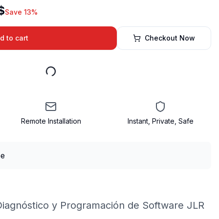
$
Save 13%
d to cart
Checkout Now
Remote Installation
Instant, Private, Safe
iagnóstico y Programación de Software JLR