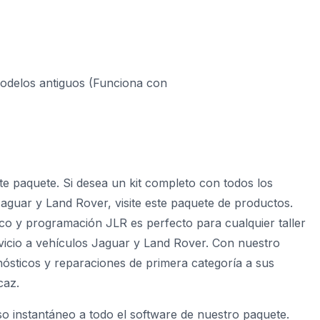
delos antiguos (Funciona con
te paquete. Si desea un kit completo con todos los
aguar y Land Rover, visite este paquete de productos.
co y programación JLR es perfecto para cualquier taller
vicio a vehículos Jaguar y Land Rover. Con nuestro
nósticos y reparaciones de primera categoría a sus
caz.
o instantáneo a todo el software de nuestro paquete.