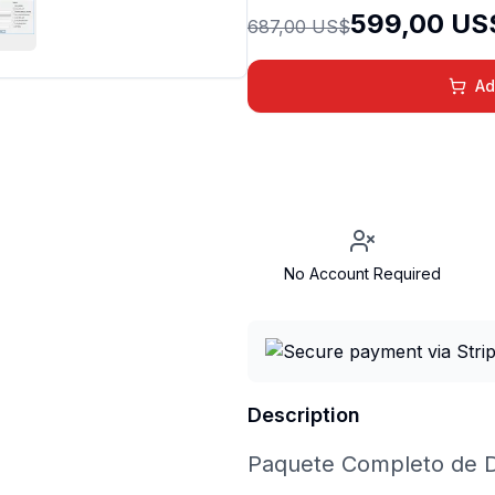
599,00 US
687,00 US$
Ad
No Account Required
Description
Paquete Completo de D