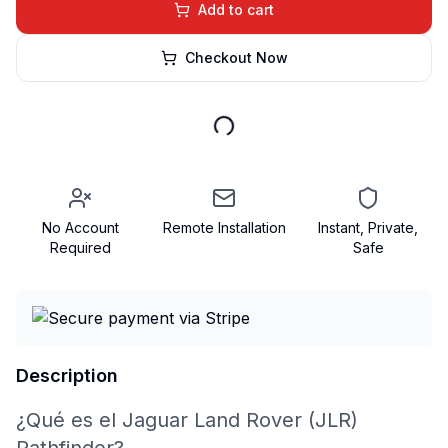
Add to cart
Checkout Now
No Account
Remote Installation
Instant, Private,
Required
Safe
Description
¿Qué es el Jaguar Land Rover (JLR)