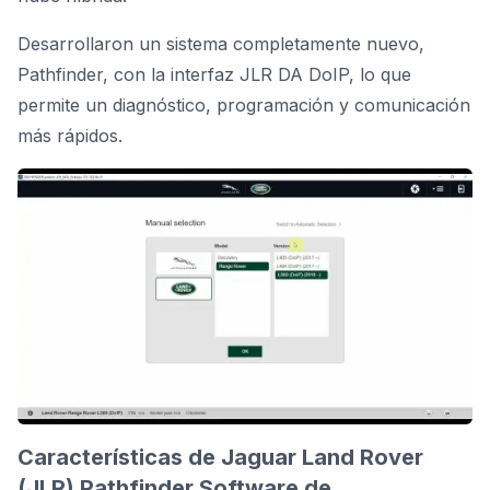
Desarrollaron un sistema completamente nuevo,
Pathfinder, con la
interfaz JLR DA DoIP
, lo que
permite un diagnóstico, programación y comunicación
más rápidos.
Características de Jaguar Land Rover
(JLR) Pathfinder Software de