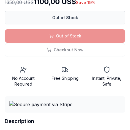
1100,00 US$
1350,00 US$
Save 19%
Out of Stock
Out of Stock
Checkout Now
No Account
Free Shipping
Instant, Private,
Required
Safe
Description