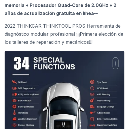
memoria + Procesador Quad-Core de 2.0GHz + 2
años de actualización gratuita en línea--
2022 THINKCAR THINKTOOL PROS Herramienta de
diagnóstico modular profesional ¡¡¡Primera elección de
los talleres de reparación y mecánicos!!!