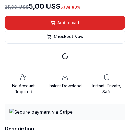
5,00 US$
25,00 US$
Save 80%
Add to cart
Checkout Now
No Account
Instant Download
Instant, Private,
Required
Safe
Description