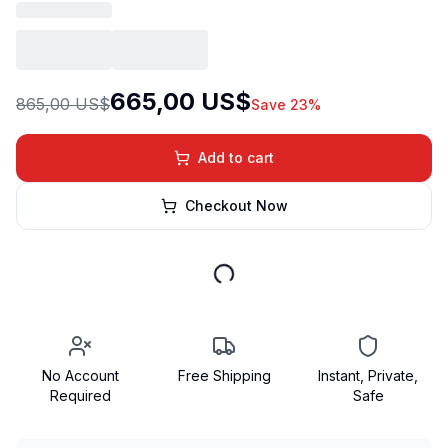
665,00 US$
865,00 US$
Save 23%
Add to cart
Checkout Now
No Account
Free Shipping
Instant, Private,
Required
Safe