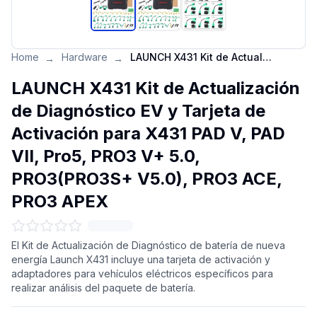
Home
Hardware
LAUNCH X431 Kit de Actualización de Diagnóstico EV y Tarjeta de Activación para X431 PAD V, PAD VII, Pro5, PRO3 V+ 5.0, PRO3(PRO3S+ V5.0), PRO3 ACE, PRO3 APEX
→
→
LAUNCH X431 Kit de Actualización
de Diagnóstico EV y Tarjeta de
Activación para X431 PAD V, PAD
VII, Pro5, PRO3 V+ 5.0,
PRO3(PRO3S+ V5.0), PRO3 ACE,
PRO3 APEX
El Kit de Actualización de Diagnóstico de batería de nueva
energía Launch X431 incluye una tarjeta de activación y
adaptadores para vehículos eléctricos específicos para
realizar análisis del paquete de batería.