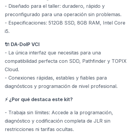
- Diseñado para el taller: duradero, rápido y
preconfigurado para una operación sin problemas.
- Especificaciones: 512GB SSD, 8GB RAM, Intel Core
i5.
🔌 DA-DoIP VCI
- La única interfaz que necesitas para una
compatibilidad perfecta con SDD, Pathfinder y TOPIX
Cloud.
- Conexiones rápidas, estables y fiables para
diagnósticos y programación de nivel profesional.
⚡ ¿Por qué destaca este kit?
- Trabaja sin límites: Accede a la programación,
diagnóstico y codificación completa de JLR sin
restricciones ni tarifas ocultas.