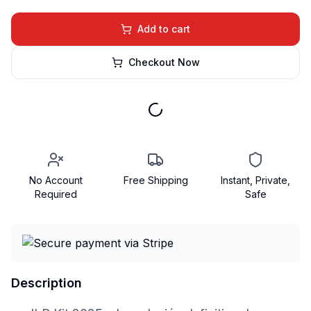
Add to cart
Checkout Now
No Account
Free Shipping
Instant, Private,
Required
Safe
Description