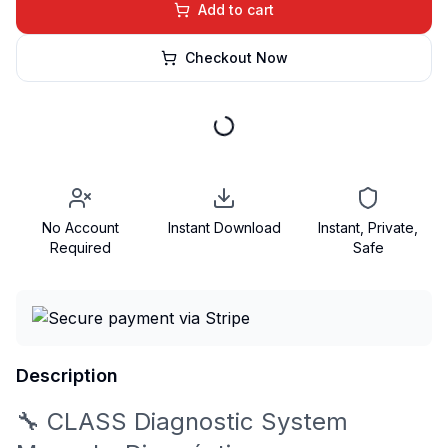
Add to cart
Checkout Now
No Account
Instant Download
Instant, Private,
Required
Safe
Description
🔧 CLASS Diagnostic System