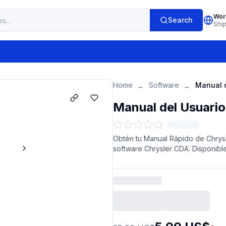
Wor
Search
Shi
Home
Software
→
→
Manual del Usuario
Obtén tu Manual Rápido de Chrysl
software Chrysler CDA. Disponibl