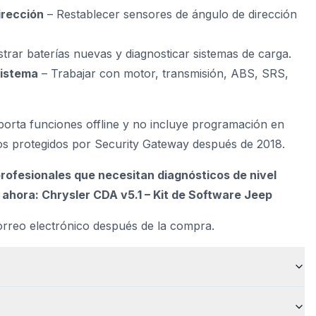
irección
– Restablecer sensores de ángulo de dirección
strar baterías nuevas y diagnosticar sistemas de carga.
Sistema
– Trabajar con motor, transmisión, ABS, SRS,
oporta funciones offline y no incluye programación en
los protegidos por Security Gateway después de 2018.
profesionales que necesitan diagnósticos de nivel
ahora: Chrysler CDA v5.1 – Kit de Software Jeep
orreo electrónico después de la compra.