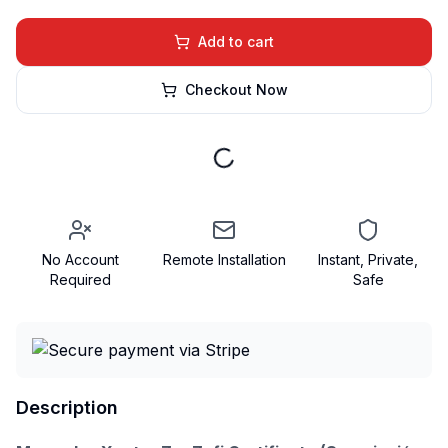
Add to cart
Checkout Now
No Account
Remote Installation
Instant, Private,
Required
Safe
Description