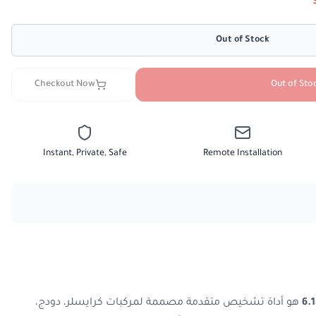
Out of Stock
Checkout Now
Out of Sto
Instant, Private, Safe
Remote Installation
هو
أداة تشخيص متقدمة مصممة لمركبات كرايسلر، دودج،