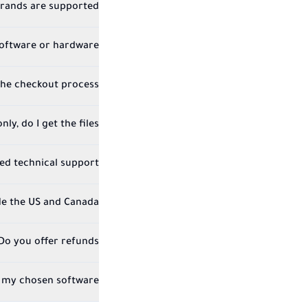
rands are supported?
software or hardware?
the checkout process?
ly, do I get the files?
eed technical support?
de the US and Canada?
Do you offer refunds?
 my chosen software?