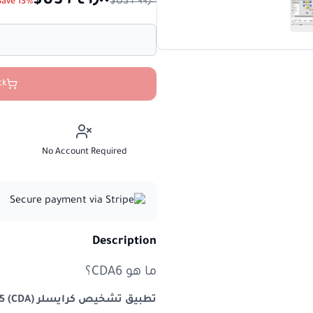
Save 13%
ck
No Account Required
Description
ما هو CDA6؟
تطبيق تشخيص كرايسلر (CDA) 6.15