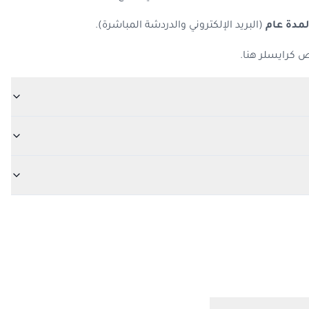
مدة عام
(البريد الإلكتروني والدردشة المباشرة).
 كرايسلر هنا.