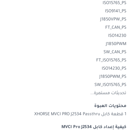
ISO15765_PS
ISO9141_PS
J1850VPW_PS
FT_CAN_PS
ISO14230
J1850PWM
SW_CAN_PS
FT_ISO15765_PS
ISO14230_PS
J1850PWM_PS
SW_ISO15765_PS
تحديثات مستمرة...
محتويات العبوة
1 قطعة كابل XHORSE MVCI PRO J2534 Passthru
كيفية إعداد كابل MVCI Pro J2534