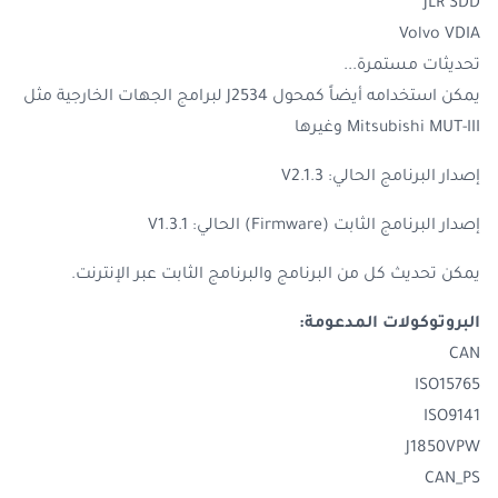
JLR SDD
Volvo VDIA
تحديثات مستمرة...
يمكن استخدامه أيضاً كمحول J2534 لبرامج الجهات الخارجية مثل
Mitsubishi MUT-III وغيرها
إصدار البرنامج الحالي: V2.1.3
إصدار البرنامج الثابت (Firmware) الحالي: V1.3.1
يمكن تحديث كل من البرنامج والبرنامج الثابت عبر الإنترنت.
البروتوكولات المدعومة:
CAN
ISO15765
ISO9141
J1850VPW
CAN_PS