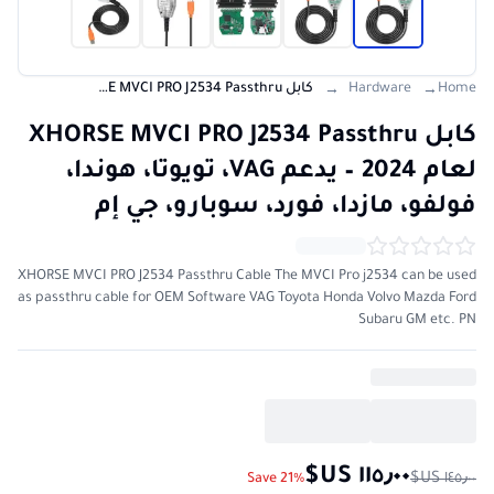
Home
Hardware
كابل XHORSE MVCI PRO J2534 Passthru لعام 2024 – يدعم VAG، تويوتا، هوندا، فولفو، مازدا، فورد، سوبارو، جي إم
→
→
كابل XHORSE MVCI PRO J2534 Passthru
لعام 2024 – يدعم VAG، تويوتا، هوندا،
فولفو، مازدا، فورد، سوبارو، جي إم
XHORSE MVCI PRO J2534 Passthru Cable The MVCI Pro j2534 can be used
as passthru cable for OEM Software VAG Toyota Honda Volvo Mazda Ford
Subaru GM etc. PN
Save 21%