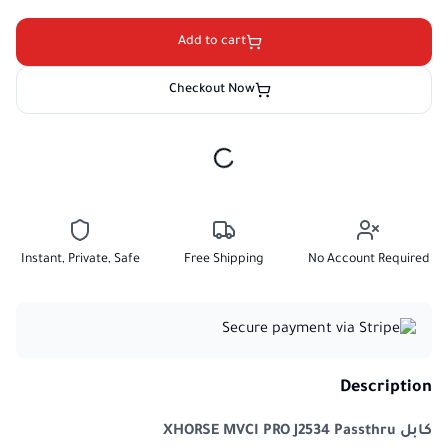
Add to cart
Checkout Now
Instant, Private, Safe
Free Shipping
No Account Required
Description
كابل XHORSE MVCI PRO J2534 Passthru