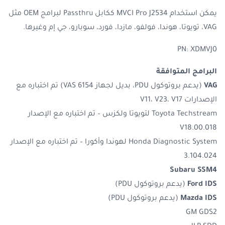
يمكن استخدام MVCI Pro J2534 ككابل Passthru لبرامج OEM مثل
VAG، تويوتا، هوندا، فولفو، مازدا، فورد، سوبارو، جي إم وغيرها.
PN: XDMVJ0
البرامج المتوافقة
VAG
(يدعم بروتوكول PDU، بديل لجهاز VAS 6154) تم اختباره مع
الإصدارات V11، V23، V17
Toyota Techstream لتويوتا ولكزس – تم اختباره مع الإصدار
V18.00.018
Honda Diagnostic System لهوندا وأكورا – تم اختباره مع الإصدار
3.104.024
Subaru SSM4
Ford IDS
(يدعم بروتوكول PDU)
Mazda IDS
(يدعم بروتوكول PDU)
GM GDS2