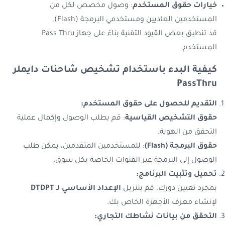
خيارات حقوق المستخدم
: وصول مخصص لكل من
المستخدمين العاديين ومستخدمي البرمجة (Flash).
قد تنطبق بعض القيود التقنية بناءً على جهاز Pass Thru
المستخدم.
كيفية البدء باستخدام تشخيص شاحنات دايملر
PassThru
التقديم للحصول على حقوق المستخدم:
حقوق التشخيص القياسية
: قم بطلب الوصول وإكمال عملية
التحقق من الهوية.
حقوق البرمجة (Flash)
: للمستخدمين المتقدمين، يمكن طلب
الوصول إلى البرمجة عبر القنوات الخاصة بكل سوق.
تحميل وتثبيت البرنامج:
بمجرد تعيين دورك، قم بتنزيل
الإعداد الأساسي لـ DTDPT
لإنشاء معرف الأجهزة الخاص بك.
التحقق من بيانات نشاطك التجاري: