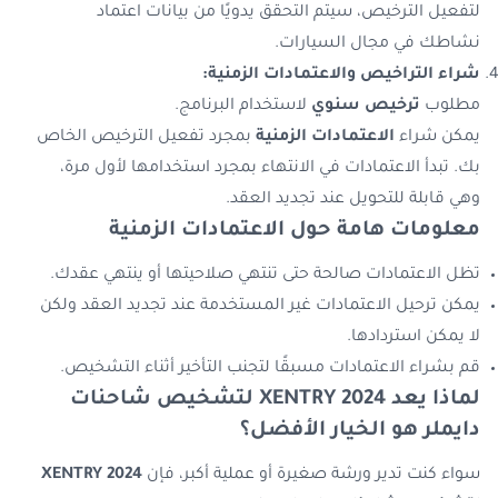
لتفعيل الترخيص، سيتم التحقق يدويًا من بيانات اعتماد
نشاطك في مجال السيارات.
شراء التراخيص والاعتمادات الزمنية:
مطلوب
ترخيص سنوي
لاستخدام البرنامج.
يمكن شراء
الاعتمادات الزمنية
بمجرد تفعيل الترخيص الخاص
بك. تبدأ الاعتمادات في الانتهاء بمجرد استخدامها لأول مرة،
وهي قابلة للتحويل عند تجديد العقد.
معلومات هامة حول الاعتمادات الزمنية
تظل الاعتمادات صالحة حتى تنتهي صلاحيتها أو ينتهي عقدك.
يمكن ترحيل الاعتمادات غير المستخدمة عند تجديد العقد ولكن
لا يمكن استردادها.
قم بشراء الاعتمادات مسبقًا لتجنب التأخير أثناء التشخيص.
لماذا يعد XENTRY 2024 لتشخيص شاحنات
دايملر هو الخيار الأفضل؟
سواء كنت تدير ورشة صغيرة أو عملية أكبر، فإن
XENTRY 2024