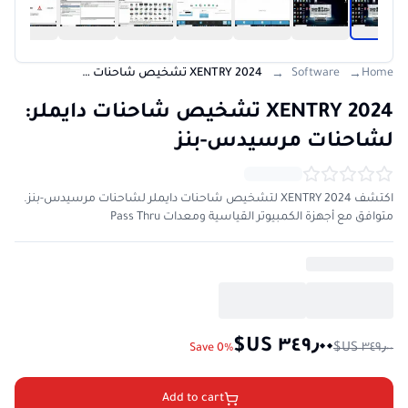
Home
Software
2024 XENTRY تشخيص شاحنات دايملر: لشاحنات مرسيدس-بنز
→
→
2024 XENTRY تشخيص شاحنات دايملر:
لشاحنات مرسيدس-بنز
اكتشف XENTRY 2024 لتشخيص شاحنات دايملر لشاحنات مرسيدس-بنز.
متوافق مع أجهزة الكمبيوتر القياسية ومعدات Pass Thru
Save 0%
Add to cart