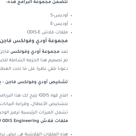
تتضمن مجموعة البرامج هذه:
أوديس-S
أوديس-E
ملفات فلاش ODIS-E
مجموعة أودي وفولكس فاجن: 
تعد
مجموعة أودي وفولكس
فاجن 
تم تصميم هذا الحزمة الشاملة للخب
دعونا نلقي نظرة على ما تحت الغطا
تشخيص أودي وفولكس فاجن
- برنا
افتح قوة ODIS! يتيح لك
بتشخيص الأعطال، وقراءة البيانات
تشمل الميزات الرئيسية ترميز الوحد
ملفات فلاش ODIS Engineering للبرمجة