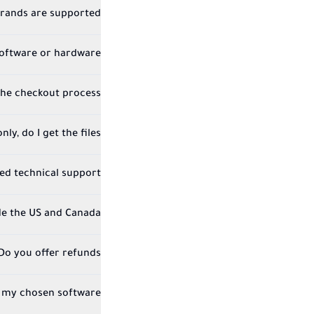
rands are supported?
software or hardware?
the checkout process?
ly, do I get the files?
eed technical support?
de the US and Canada?
Do you offer refunds?
 my chosen software?