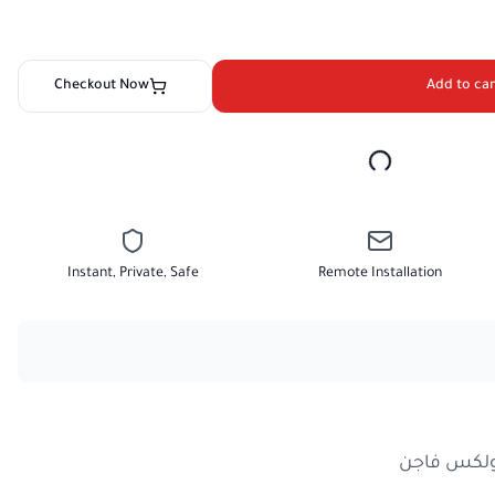
Checkout Now
Add to car
Instant, Private, Safe
Remote Installation
ولكس فاجن