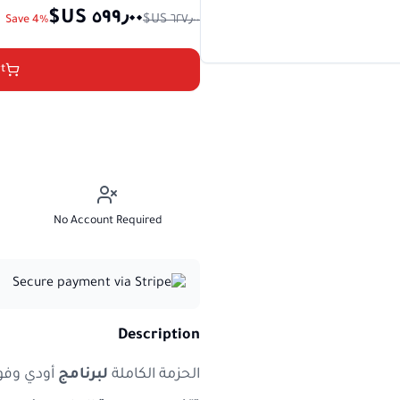
Save 4%
t
No Account Required
Description
الحزمة الكاملة
لبرنامج
أودي وف