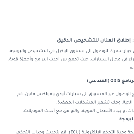
إطلاق العنان للتشخيص الدقيق
جواز سفرك للوصول إلى مستوى الوكيل في التشخيص والبرمجة.
راء في مجال السيارات، حيث تجمع بين أحدث البرامج وأجهزة قوية.
ء:
مج ODIS (الهندسي)
 هذا البرنامج الوصول غير المسبوق إلى سيارات أودي وفولكس فاجن. قم
 الحية، وفك تشفير المشكلات المعقدة.
ات، وإيجاد الأعطال الموجه، والتوافق مع أحدث الموديلات.
هذه الملفات الفلاشية هي نبض برمجة وحدة التحكم الإلكترونية (ECU). قم بتحديث وحدات التحكم،