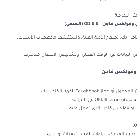
ثل للمركبة.
ي وفولكس فاجن -
ODIS S (الخدمي)
مي الخاص بك. تصفح الأدلة الفنية، واستكشف مخططات الأسلاك،
رض البيانات في الوقت الفعلي، وتشخيص الأعطال كمحترف.
 وفولكس فاجن
عايير المحرك، قراءات المستشعرات، والمزيد.