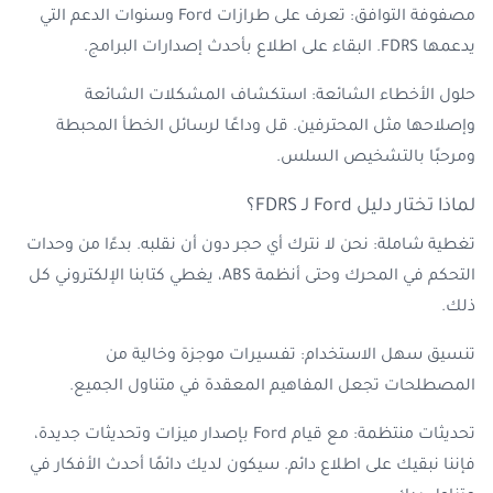
مصفوفة التوافق: تعرف على طرازات Ford وسنوات الدعم التي
يدعمها FDRS. البقاء على اطلاع بأحدث إصدارات البرامج.
حلول الأخطاء الشائعة: استكشاف المشكلات الشائعة
وإصلاحها مثل المحترفين. قل وداعًا لرسائل الخطأ المحبطة
ومرحبًا بالتشخيص السلس.
لماذا تختار دليل Ford لـ FDRS؟
تغطية شاملة: نحن لا نترك أي حجر دون أن نقلبه. بدءًا من وحدات
التحكم في المحرك وحتى أنظمة ABS، يغطي كتابنا الإلكتروني كل
ذلك.
تنسيق سهل الاستخدام: تفسيرات موجزة وخالية من
المصطلحات تجعل المفاهيم المعقدة في متناول الجميع.
تحديثات منتظمة: مع قيام Ford بإصدار ميزات وتحديثات جديدة،
فإننا نبقيك على اطلاع دائم. سيكون لديك دائمًا أحدث الأفكار في