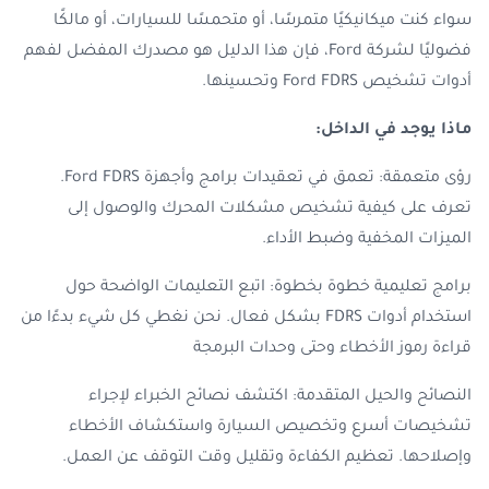
سواء كنت ميكانيكيًا متمرسًا، أو متحمسًا للسيارات، أو مالكًا
فضوليًا لشركة Ford، فإن هذا الدليل هو مصدرك المفضل لفهم
أدوات تشخيص Ford FDRS وتحسينها.
ماذا يوجد في الداخل:
رؤى متعمقة: تعمق في تعقيدات برامج وأجهزة Ford FDRS.
تعرف على كيفية تشخيص مشكلات المحرك والوصول إلى
الميزات المخفية وضبط الأداء.
برامج تعليمية خطوة بخطوة: اتبع التعليمات الواضحة حول
استخدام أدوات FDRS بشكل فعال. نحن نغطي كل شيء بدءًا من
قراءة رموز الأخطاء وحتى وحدات البرمجة
النصائح والحيل المتقدمة: اكتشف نصائح الخبراء لإجراء
تشخيصات أسرع وتخصيص السيارة واستكشاف الأخطاء
وإصلاحها. تعظيم الكفاءة وتقليل وقت التوقف عن العمل.