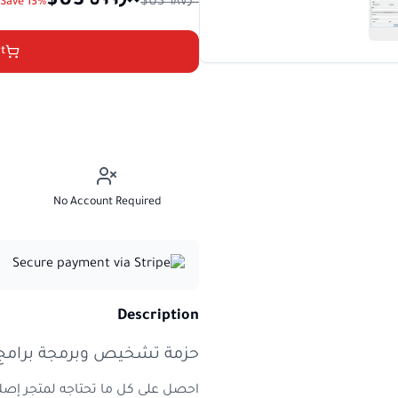
Save 13%
t
No Account Required
Description
حزمة تشخيص وبرمجة برامج JLR الكل في واح