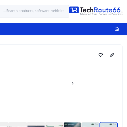
Advanced Tools. Connected Solutions.