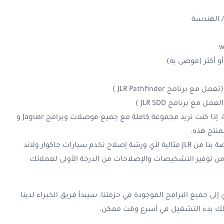
 الهندسة
برنامج JLR Pathfinder
)
(العمل مع
برنامج JLR SDD
)
الأجهزة غير متضمنة في هذه الحزمة. إذا كنت تريد مجموعة كاملة مع جميع موصلات وبرامج Jaguar و
تعد حزمة التشخيص والبرمجة الخاصة بنا من JLR مثالية لأي ورشة إصلاح تخدم سيارات جاكوار ولاند
 من توفير التشخيصات والإصلاحات من الدرجة الأولى لعملائك
 جميع البرامج الموجودة في حزمتنا. سيبدأ فريق الخبراء لدينا
ن لك بدء التشغيل في أسرع وقت ممكن.