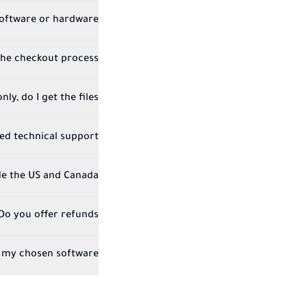
software or hardware?
the checkout process?
ly, do I get the files?
eed technical support?
de the US and Canada?
Do you offer refunds?
 my chosen software?