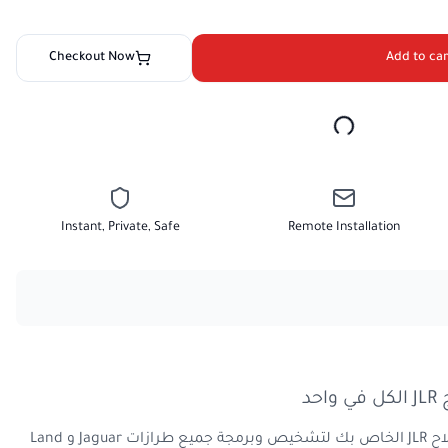
Checkout Now
Add to car
Instant, Private, Safe
Remote Installation
د
احصل على كل ما تحتاجه لمتجر إصلاح JLR الخاص بك لتشخيص وبرمجة جميع طرازات Jaguar و Land