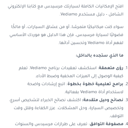
افتح الإمكانيات الكاملة لسيارتك مرسيدس مع كتابنا الإلكتروني
الشامل – دليل مستخدم Vediamo.
سواء كنت ميكانيكيًا متمرسًا، أو من عشاق السيارات، أو مالكًا
فضوليًا لسيارة مرسيدس، فإن هذا الدليل هو موردك الأساسي
لفهم أداة
Vediamo
وتحسين أدائها.
ما الذي ستجده بالداخل:
رؤى متعمقة
: استكشف تعقيدات برنامج
Vediamo
. تعلم
كيفية الوصول إلى الميزات المخفية وضبط الأداء.
برامج تعليمية خطوة بخطوة
: اتبع إرشادات واضحة
لاستخدام أداة Vediamo بفعالية.
نصائح وحيل متقدمة:
اكتشف نصائح الخبراء لتشخيص أسرع،
وتخصيص السيارة، وحل المشكلات. عزز الكفاءة وقلل وقت
التوقف.
مصفوفة التوافق
: تعرف على طرازات مرسيدس والسنوات