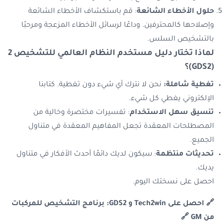
حلول الأخطاء الشائعة
: قم باستكشاف الأخطاء الشائعة
وإصلاحها كالمحترفين. وداعًا لرسائل الأخطاء المزعجة ومرحبًا
بالتشخيص السلس.
لماذا تختار دليل مستخدم النظام العالمي للتشخيص 2
(GDS2)
؟
تغطية شاملة:
نحن لا نترك أي شيء دون تغطية. كتابنا
الإلكتروني يغطي كل شيء.
تنسيق سهل الاستخدام
: تفسيرات مختصرة وخالية من
المصطلحات المعقدة تجعل المفاهيم المعقدة في متناول
الجميع.
تحديثات منتظمة
: سيكون لديك دائمًا أحدث الأفكار في متناول
يديك.
احصل على نسختك اليوم.
🔗 احصل على Tech2win و GDS2: برنامج التشخيص للمركبات
من GM 🔗