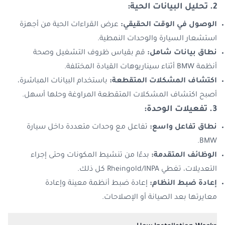
2. تحليل البيانات الحية:
الوصول في الوقت الحقيقي:
عرض القراءات الحية من أجهزة
استشعار السيارة والوحدات النمطية.
نطاق بيانات شامل:
قم بقياس ظروف التشغيل وصحة
أنظمة BMW أثناء سيناريوهات القيادة المختلفة.
اكتشاف المشكلات المتقطعة:
باستخدام البيانات المباشرة،
أصبح اكتشاف المشكلات المتقطعة المراوغة وحلها أسهل.
3. تفعيلات الوحدة:
نطاق تفاعل واسع:
تفاعل مع وحدات متعددة داخل سيارة
BMW.
الوظائف المتقدمة:
بدءًا من تنشيط المكونات وحتى إجراء
التعديلات، تغطي Rheingold/INPA كل ذلك.
إعادة ضبط النظام:
إعادة ضبط أنظمة معينة وإعادة
معايرتها بعد الصيانة أو الإصلاحات.