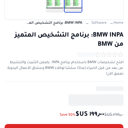
Home
Software
BMW INPA: برنامج التشخيص المتميز من BMW
→
→
BMW INPA: برنامج التشخيص المتميز
من BMW
افتح تشخيصات BMW باستخدام برنامج INPA. يضمن التثبيت والتنشيط
عن بعد من قبل الخبراء إعدادًا سلسًا لوكلاء BMW وعشاق الأعمال اليدوية.
تعمق الآن!
Save 50%