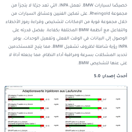
خصيصًا
لسيارات BMW.
تعمل INPA، التي تعد جزءًا لا يتجزأ من
مجموعة Rheingold، على تمكين الفنيين وعشاق السيارات من
خلال مجموعة قوية من الإمكانات لتشخيص وقراءة رموز الأخطاء
والتفاعل مع أنظمة BMW المختلفة بكفاءة. بفضل قدرته على
الوصول إلى البيانات في الوقت الفعلي وتفعيل الوحدات، يوفر
INPA رؤية شاملة لظروف تشغيل BMW، مما يتيح للمستخدمين
تحديد المشكلات بسرعة ومراقبة أداء النظام، مما يجعله أداة لا
غنى عنها لتشخيص BMW.
أحدث إصدار: 5.0